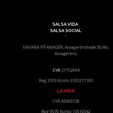
SALSA VIDA
SALSA SOCIAL
"
HAVANA PÅ AMAGER, Amagerbrohade 30.4tv,
Amagerbro.
CVR
27152694
Reg 3103 Konto 3103277183
LA VIDA
CVR 43360728
Reg 9570 Konto 13510342