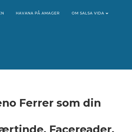
EN
HAVANA PÅ AMAGER
OM SALSA VIDA
eno Ferrer som din
rtinde, Facereader,