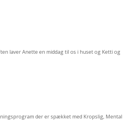
en laver Anette en middag til os i huset og Ketti og
rvisningsprogram der er spækket med Kropslig, Mental