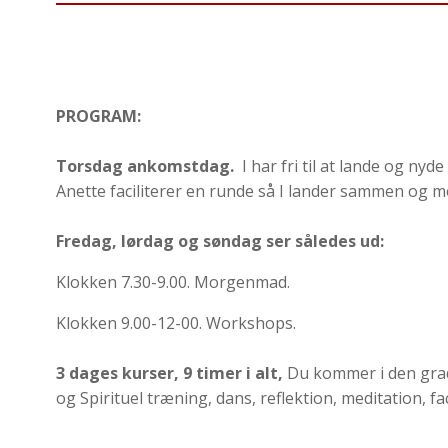
PROGRAM:
Torsdag ankomstdag.
I har fri til at lande og ny
Anette faciliterer en runde så I lander sammen og 
Fredag, lørdag og søndag ser således ud:
Klokken 7.30-9.00. Morgenmad.
Klokken 9.00-12-00. Workshops.
3 dages kurser, 9 timer i alt,
Du kommer i den grad 
og Spirituel træning, dans, reflektion, meditation, f