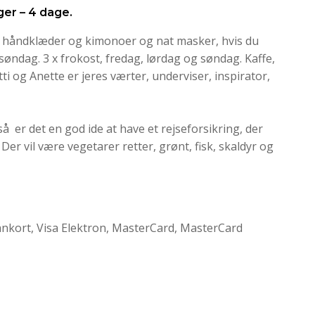
ger – 4 dage.
, håndklæder og kimonoer og nat masker, hvis du
øndag. 3 x frokost, fredag, lørdag og søndag. Kaffe,
ti og Anette er jeres værter, underviser, inspirator,
så er det en god ide at have et rejseforsikring, der
er vil være vegetarer retter, grønt, fisk, skaldyr og
ankort, Visa Elektron, MasterCard, MasterCard