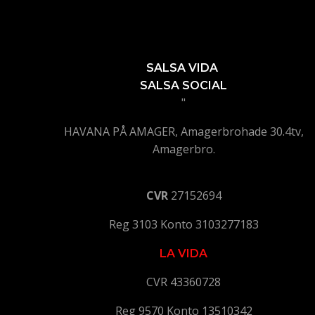
SALSA VIDA
SALSA SOCIAL
"
HAVANA PÅ AMAGER, Amagerbrohade 30.4tv,
Amagerbro.
CVR
27152694
Reg 3103 Konto 3103277183
LA VIDA
CVR 43360728
Reg 9570 Konto 13510342