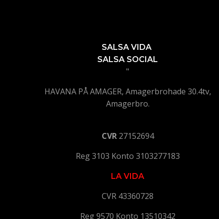
SALSA VIDA
SALSA SOCIAL
"
HAVANA PÅ AMAGER, Amagerbrohade 30.4tv,
Amagerbro.
CVR
27152694
Reg 3103 Konto 3103277183
LA VIDA
CVR 43360728
Reg 9570 Konto 13510342