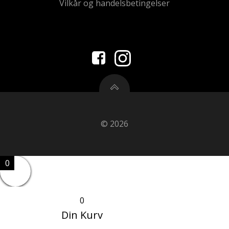
Vilkår og handelsbetingelser
© 2026
0
0
Din Kurv