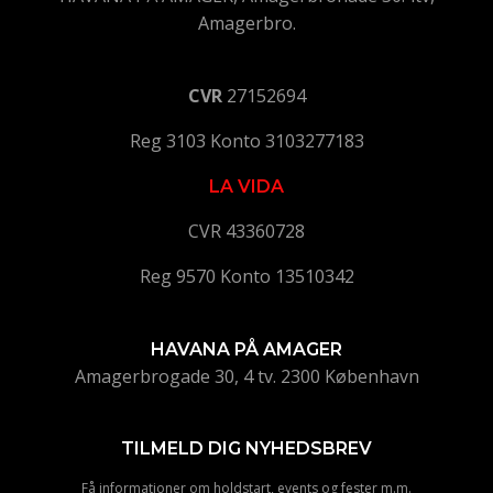
Amagerbro.
CVR
27152694
Reg 3103 Konto 3103277183
LA VIDA
CVR 43360728
Reg 9570 Konto 13510342
HAVANA PÅ AMAGER
Amagerbrogade 30, 4 tv. 2300 København
TILMELD DIG NYHEDSBREV
Få informationer om holdstart, events og fester m.m.