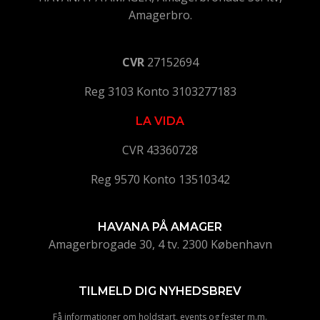
Amagerbro.
CVR
27152694
Reg 3103 Konto 3103277183
LA VIDA
CVR 43360728
Reg 9570 Konto 13510342
HAVANA PÅ AMAGER
Amagerbrogade 30, 4 tv. 2300 København
TILMELD DIG NYHEDSBREV
Få informationer om holdstart, events og fester m.m.