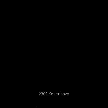
2300 København