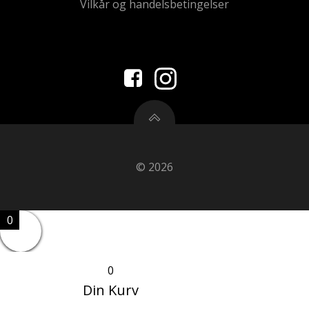
Vilkår og handelsbetingelser
© 2026
0
0
Din Kurv