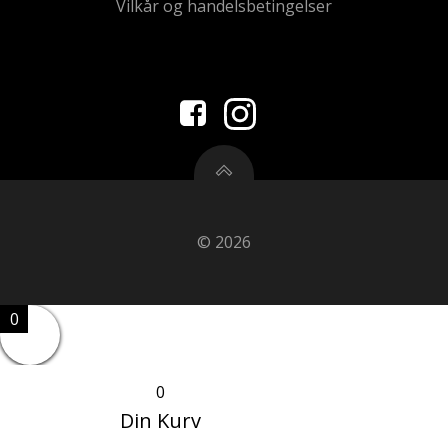
Vilkår og handelsbetingelser
© 2026
0
0
Din Kurv