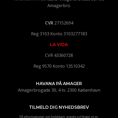
Amagerbro.
CVR
27152694
Reg 3103 Konto 3103277183
LA VIDA
CVR 43360728
Reg 9570 Konto 13510342
HAVANA PÅ AMAGER
Amagerbrogade 30, 4 tv. 2300 København
TILMELD DIG NYHEDSBREV
Få informationer om holdstart, events og fester m.m.