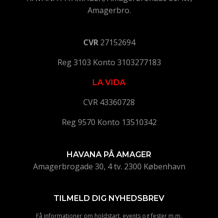
Amagerbro.
CVR
27152694
Reg 3103 Konto 3103277183
LA VIDA
CVR 43360728
Reg 9570 Konto 13510342
HAVANA PÅ AMAGER
Amagerbrogade 30, 4 tv. 2300 København
TILMELD DIG NYHEDSBREV
Få informationer om holdstart, events og fester m.m.