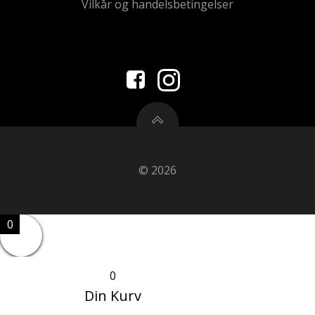
Vilkår og handelsbetingelser
© 2026
0
0
Din Kurv