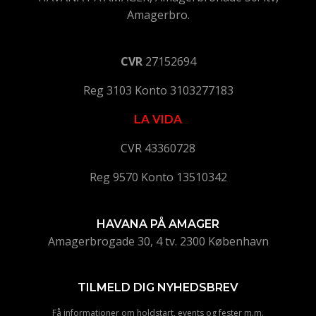
Amagerbro.
CVR
27152694
Reg 3103 Konto 3103277183
LA VIDA
CVR 43360728
Reg 9570 Konto 13510342
HAVANA PÅ AMAGER
Amagerbrogade 30, 4 tv. 2300 København
TILMELD DIG NYHEDSBREV
Få informationer om holdstart, events og fester m.m.