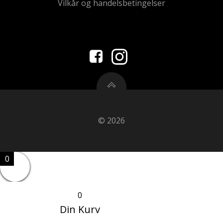
Vilkår og handelsbetingelser
© 2026
0
0
Din Kurv