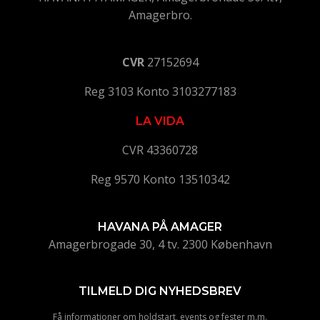
Amagerbro.
CVR
27152694
Reg 3103 Konto 3103277183
LA VIDA
CVR 43360728
Reg 9570 Konto 13510342
HAVANA PÅ AMAGER
Amagerbrogade 30, 4 tv. 2300 København
TILMELD DIG NYHEDSBREV
Få informationer om holdstart, events og fester m.m.