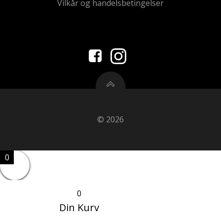
Vilkår og handelsbetingelser
© 2026
0
0
Din Kurv