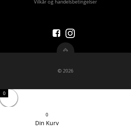
Vilkår og handelsbetingelser
© 2026
0
0
Din Kurv