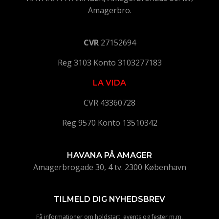
Amagerbro.
CVR
27152694
Reg 3103 Konto 3103277183
LA VIDA
CVR 43360728
Reg 9570 Konto 13510342
HAVANA PÅ AMAGER
Amagerbrogade 30, 4 tv. 2300 København
TILMELD DIG NYHEDSBREV
Få informationer om holdstart, events og fester m.m.