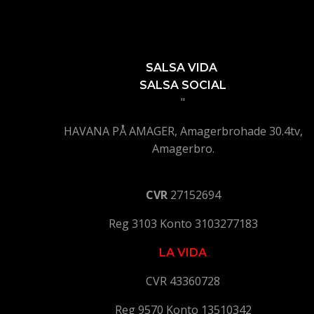
SALSA VIDA
SALSA SOCIAL
"
HAVANA PÅ AMAGER, Amagerbrohade 30.4tv,
Amagerbro.
CVR
27152694
Reg 3103 Konto 3103277183
LA VIDA
CVR 43360728
Reg 9570 Konto 13510342