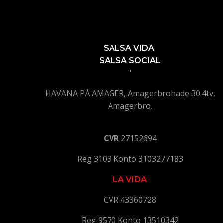
SALSA VIDA
SALSA SOCIAL
"
HAVANA PÅ AMAGER, Amagerbrohade 30.4tv,
Amagerbro.
CVR
27152694
Reg 3103 Konto 3103277183
LA VIDA
CVR 43360728
Reg 9570 Konto 13510342