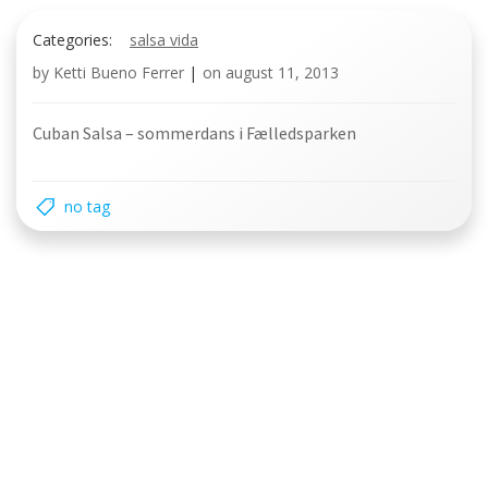
Categories:
salsa vida
by
Ketti Bueno Ferrer
|
on
august 11, 2013
Cuban Salsa – sommerdans i Fælledsparken
no tag