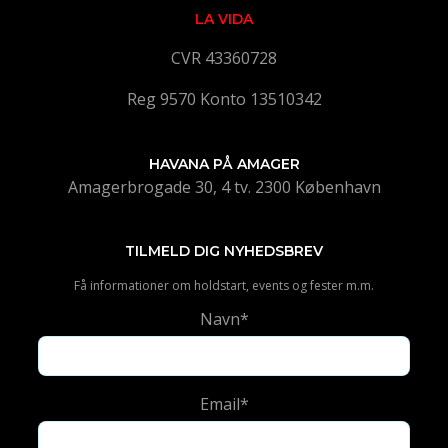
LA VIDA
CVR 43360728
Reg 9570 Konto 13510342
HAVANA PÅ AMAGER
Amagerbrogade 30, 4 tv. 2300 København
TILMELD DIG NYHEDSBREV
Få informationer om holdstart, events og fester m.m.
Navn*
Email*