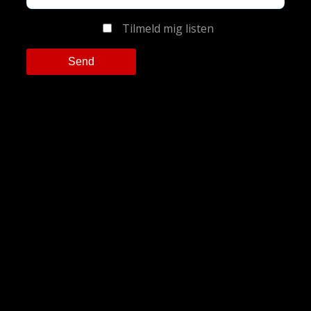
Tilmeld mig listen
Please leave this field empty.