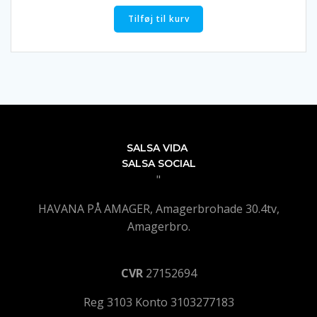
Tilføj til kurv
SALSA VIDA
SALSA SOCIAL
"
HAVANA PÅ AMAGER, Amagerbrohade 30.4tv,
Amagerbro.
CVR
27152694
Reg 3103 Konto 3103277183