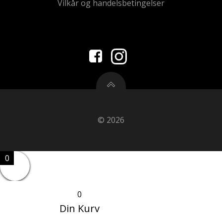
Vilkår og handelsbetingelser
© 2026
0
0
Din Kurv