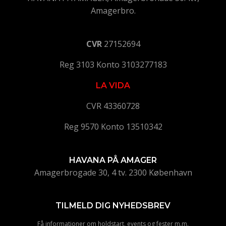
Amagerbro.
CVR
27152694
Reg 3103 Konto 3103277183
LA VIDA
CVR 43360728
Reg 9570 Konto 13510342
HAVANA PÅ AMAGER
Amagerbrogade 30, 4 tv. 2300 København
TILMELD DIG NYHEDSBREV
Få informationer om holdstart, events og fester m.m.