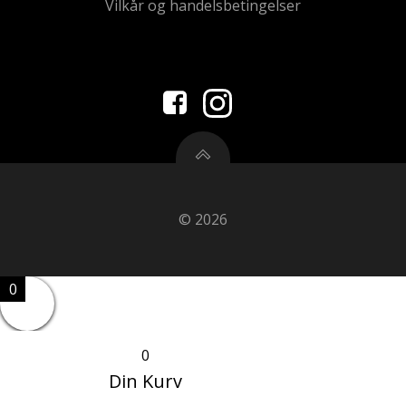
Vilkår og handelsbetingelser
© 2026
0
0
Din Kurv