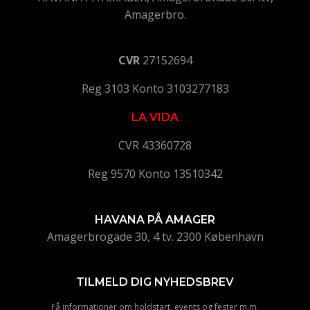
Amagerbro.
CVR
27152694
Reg 3103 Konto 3103277183
LA VIDA
CVR 43360728
Reg 9570 Konto 13510342
HAVANA PÅ AMAGER
Amagerbrogade 30, 4 tv. 2300 København
TILMELD DIG NYHEDSBREV
Få informationer om holdstart, events og fester m.m.