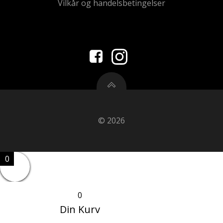
Vilkår og handelsbetingelser
© 2026
0
0
Din Kurv