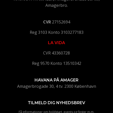
Amagerbro.
CVR
27152694
Reg 3103 Konto 3103277183
LA VIDA
CVR 43360728
Reg 9570 Konto 13510342
HAVANA PÅ AMAGER
Amagerbrogade 30, 4 tv. 2300 København
TILMELD DIG NYHEDSBREV
Få informationer om holdstart, events og fester m.m.