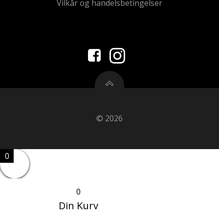
Vilkår og handelsbetingelser
© 2026
0
0
Din Kurv