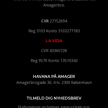
Amagerbro.
CVR
27152694
Reg 3103 Konto 3103277183
LA VIDA
CVR 43360728
Reg 9570 Konto 13510342
HAVANA PÅ AMAGER
Amagerbrogade 30, 4 tv. 2300 København
TILMELD DIG NYHEDSBREV
Få informationer om holdstart, events og fester m.m.