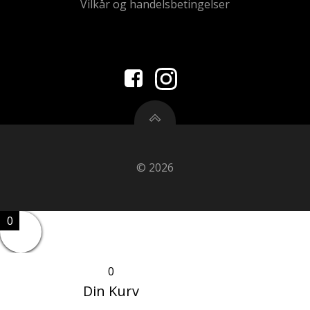
Vilkår og handelsbetingelser
© 2026
0
0
Din Kurv