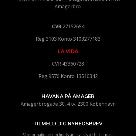
Amagerbro.
CVR
27152694
Reg 3103 Konto 3103277183
LA VIDA
CVR 43360728
Reg 9570 Konto 13510342
HAVANA PÅ AMAGER
Amagerbrogade 30, 4 tv. 2300 København
TILMELD DIG NYHEDSBREV
Få informationer om holdstart, events og fester m.m.