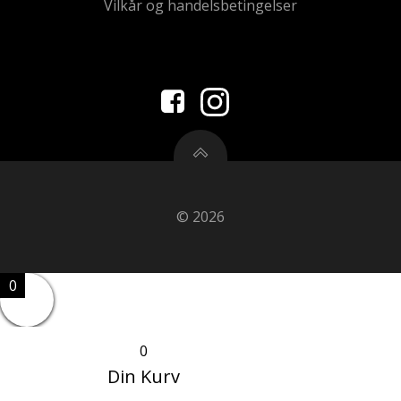
Vilkår og handelsbetingelser
© 2026
0
0
Din Kurv