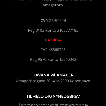
Amagerbro.
CVR
27152694
Reg 3103 Konto 3103277183
LA VIDA
CVR 43360728
Reg 9570 Konto 13510342
HAVANA PÅ AMAGER
Amagerbrogade 30, 4 tv. 2300 København
TILMELD DIG NYHEDSBREV
Få informationer om holdstart, events og fester m.m.