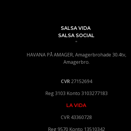
SALSA VIDA
SALSA SOCIAL
"
HAVANA PÅ AMAGER, Amagerbrohade 30.4tv,
Amagerbro.
CVR
27152694
Reg 3103 Konto 3103277183
LA VIDA
CVR 43360728
Reg 9570 Konto 13510342