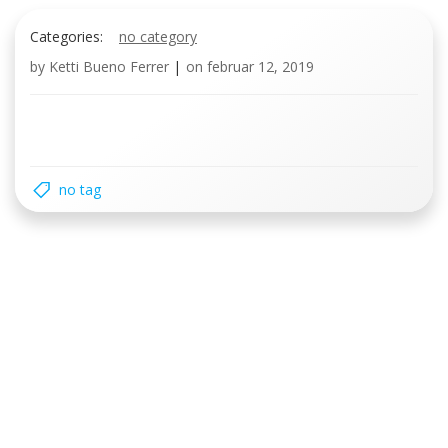
Categories:
no category
by
Ketti Bueno Ferrer
|
on
februar 12, 2019
no tag