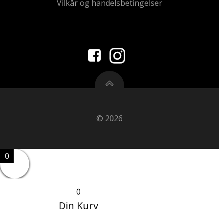
Vilkår og handelsbetingelser
© 2026
0
0
Din Kurv