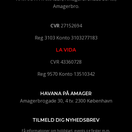
Amagerbro.
CVR
27152694
Reg 3103 Konto 3103277183
LA VIDA
CVR 43360728
Reg 9570 Konto 13510342
HAVANA PÅ AMAGER
Amagerbrogade 30, 4 tv. 2300 København
TILMELD DIG NYHEDSBREV
Få informationer om holdstart, events og fester m.m.